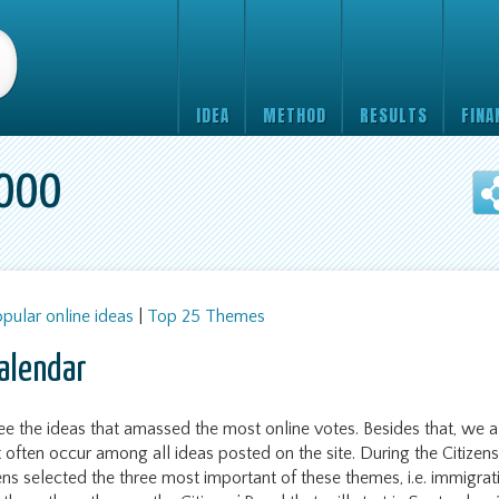
IDEA
METHOD
RESULTS
FINA
1000
ular online ideas
|
Top 25 Themes
Calendar
e the ideas that amassed the most online votes. Besides that, we a
often occur among all ideas posted on the site. During the Citizen
ens selected the three most important of these themes, i.e. immigrat