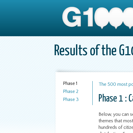
Results of the G
Phase 1
The 500 most pop
Phase 2
Phase 1 : 
Phase 3
Below, you can se
themes that most 
hundreds of citiz